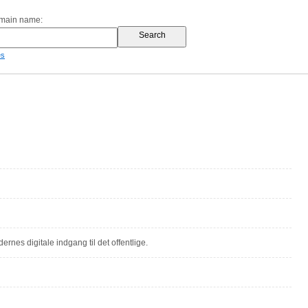
omain name:
es
ernes digitale indgang til det offentlige.