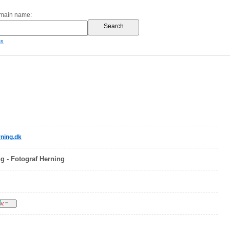
omain name:
es
ning.dk
g - Fotograf Herning