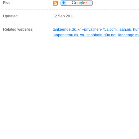
Rss:
Updated:
12 Sep 2011
Related websites:
tankpenge.dk
,
xn--privatlnen-75a.com
,
laan.nu
,
hur
lanpengenu.dk
,
xn--snabbaln-g0a.net
,
lanpenge.m